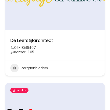
De Leefstijlarchitect
06-18516407
Kamer : 1.05
Zorgaanbieders
Populair