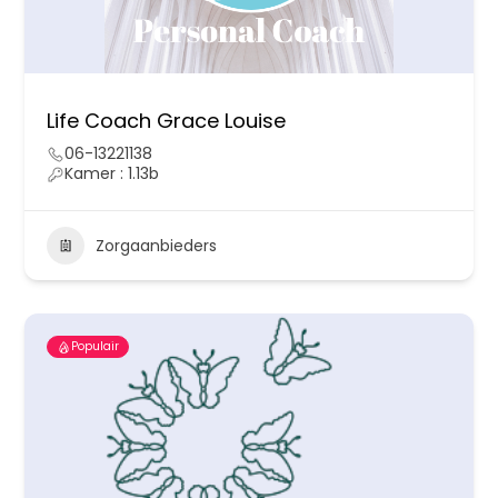
Life Coach Grace Louise
06-13221138
Kamer : 1.13b
Zorgaanbieders
Populair