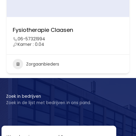
Fysiotherapie Claasen
06-57321994
Kamer : 0.04
Zorgaanbieders
Zoek in bedrijven
Zoek in de lijst met bedrijven in ons pand.