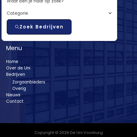
Waar ben je naar op zoek?
Categorie
Zoek Bedrijven
Menu
Home
Over de Uni
Bedrijven
Zorgaanbieders
Overig
Nieuws
Contact
Copyright © 2026 De Uni Voorburg