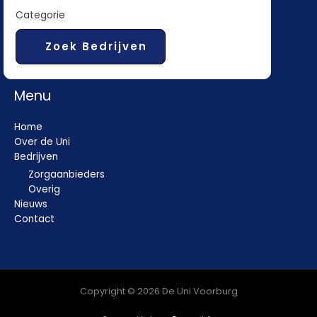
Categorie
Zoek Bedrijven
Menu
Home
Over de Uni
Bedrijven
Zorgaanbieders
Overig
Nieuws
Contact
Copyright © 2026 De Uni Voorburg