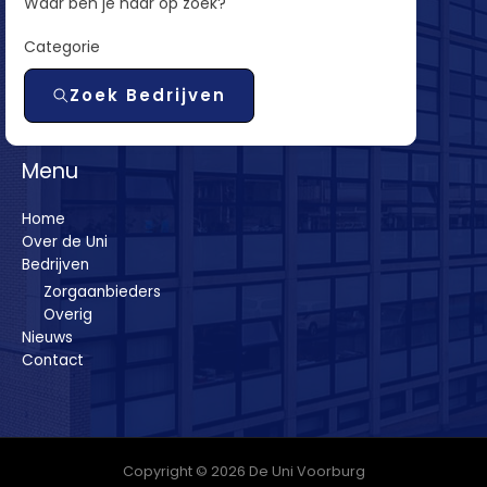
Waar ben je naar op zoek?
Categorie
Zoek Bedrijven
Menu
Home
Over de Uni
Bedrijven
Zorgaanbieders
Overig
Nieuws
Contact
Copyright © 2026 De Uni Voorburg