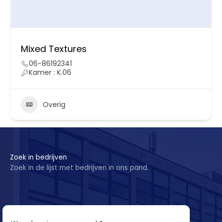
Mixed Textures
06-86192341
Kamer : K.06
Overig
Zoek in bedrijven
Zoek in de lijst met bedrijven in ons pand.