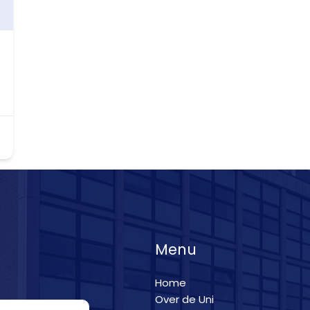
Menu
Home
Over de Uni