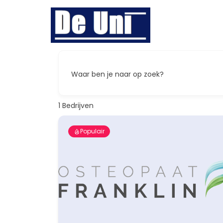
Ga
naar
de
inhoud
Waar ben je naar op zoek?
1
Bedrijven
Populair