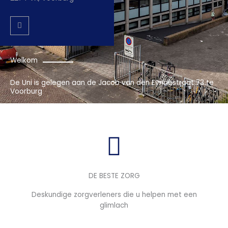
Welkom
De Uni is gelegen aan de Jacob van den Eyndestraat 73 te
Voorburg
DE BESTE ZORG
Deskundige zorgverleners die u helpen met een
glimlach