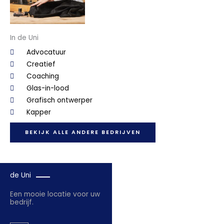
In de Uni
Advocatuur
Creatief
Coaching
Glas-in-lood
Grafisch ontwerper
Kapper
BEKIJK ALLE ANDERE BEDRIJVEN
de Uni
Een mooie locatie voor uw
bedrijf.