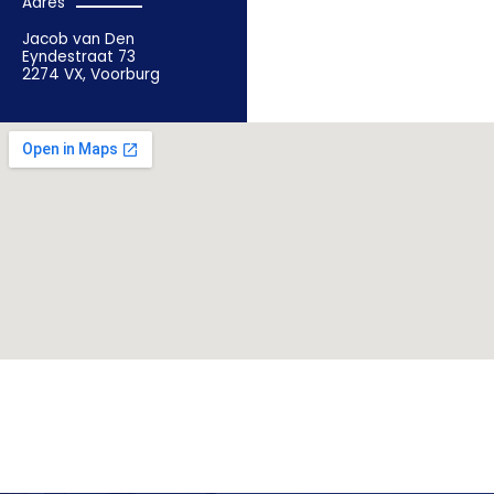
Adres
Jacob van Den
Eyndestraat 73
2274 VX, Voorburg