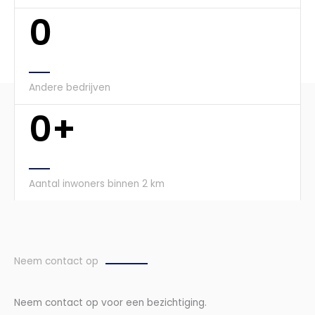
0
Andere bedrijven
0
+
Aantal inwoners binnen 2 km
Neem contact op
Neem contact op voor een bezichtiging.