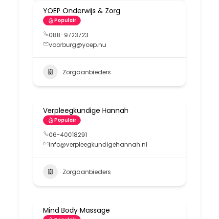
YOEP Onderwijs & Zorg
Populair
088-9723723
voorburg@yoep.nu
Zorgaanbieders
Verpleegkundige Hannah
Populair
06-40018291
info@verpleegkundigehannah.nl
Zorgaanbieders
Mind Body Massage