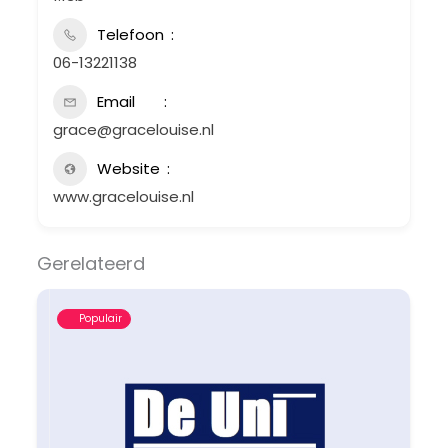
Telefoon
06-13221138
Email
grace@gracelouise.nl
Website
www.gracelouise.nl
Gerelateerd
Populair