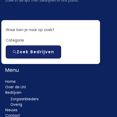
Zoek in de lijst met bedrijven in ons pand.
Waar ben je naar op zoek?
Categorie
Zoek Bedrijven
Menu
Home
Over de Uni
Bedrijven
Zorgaanbieders
Overig
Nieuws
Contact