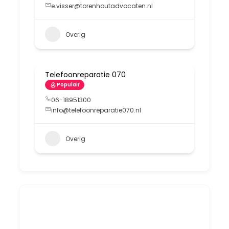
e.visser@torenhoutadvocaten.nl
Overig
Telefoonreparatie 070
Populair
06-18951300
info@telefoonreparatie070.nl
Overig