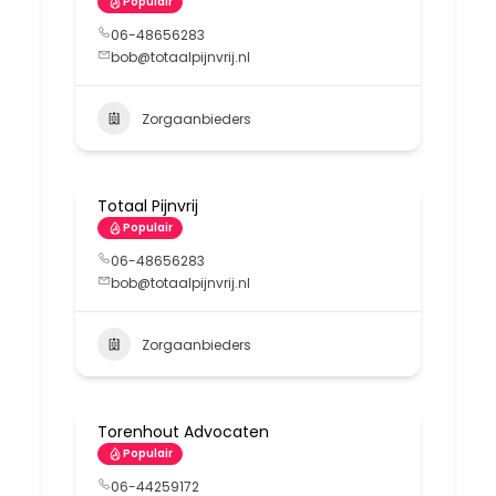
Populair
06-48656283
bob@totaalpijnvrij.nl
Zorgaanbieders
Totaal Pijnvrij
Populair
06-48656283
bob@totaalpijnvrij.nl
Zorgaanbieders
Torenhout Advocaten
Populair
06-44259172