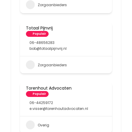
Zorgaanbieders
Totaal Pijnvrij
Populair
06-48656283
bob@totaalpijnvrij.nl
Zorgaanbieders
Torenhout Advocaten
Populair
06-44259172
e.visser@torenhoutadvocaten.nl
Overig