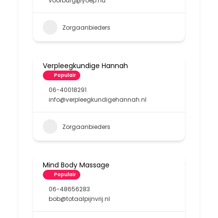
voorburg@yoep.nu
Zorgaanbieders
Verpleegkundige Hannah
Populair
06-40018291
info@verpleegkundigehannah.nl
Zorgaanbieders
Mind Body Massage
Populair
06-48656283
bob@totaalpijnvrij.nl