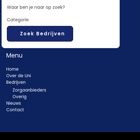
Waar ben je naar op zoek?
Categorie
Zoek Bedrijven
Menu
Home
Over de Uni
Bedrijven
Zorgaanbieders
Overig
Nieuws
Contact