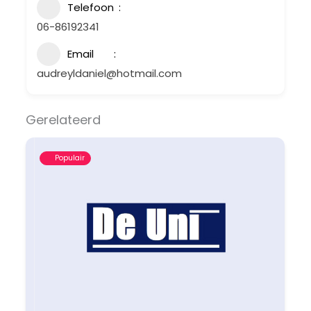
Telefoon
06-86192341
Email
audreyldaniel@hotmail.com
Gerelateerd
Populair