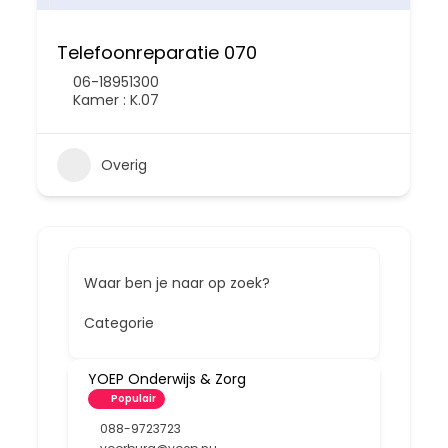
Telefoonreparatie 070
06-18951300
Kamer : K.07
Overig
Waar ben je naar op zoek?
Categorie
YOEP Onderwijs & Zorg
Populair
088-9723723