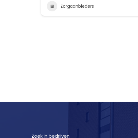
Zorgaanbieders
Zoek in bedrijven