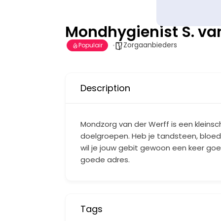
Mondhygienist S. van
Zorgaanbieders
Populair
Description
Mondzorg van der Werff is een kleinsch
doelgroepen. Heb je tandsteen, bloed
wil je jouw gebit gewoon een keer go
goede adres.
Tags