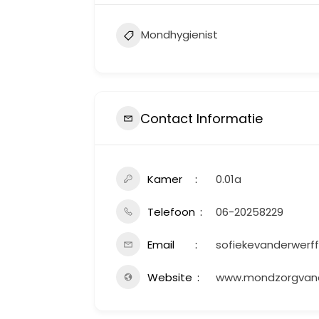
Mondhygienist
Contact Informatie
Kamer
0.01a
Telefoon
06-20258229
Email
sofiekevanderwerf
Website
www.mondzorgvand