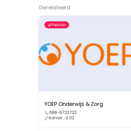
Gerelateerd
Populair
YOEP Onderwijs & Zorg
088-9723723
Kamer : 0.02