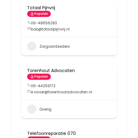
Totaal Pijnvrij
Populair
06-48656283
bob@totaalpijnvrij.nl
Zorgaanbieders
Torenhout Advocaten
Populair
06-44259172
e.visser@torenhoutadvocaten.nl
Overig
Telefoonreparatie 070