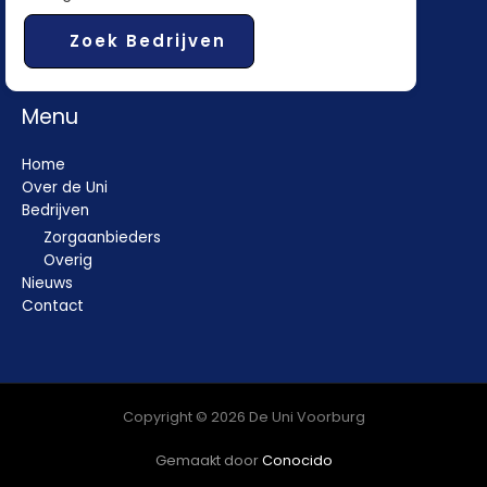
Zoek Bedrijven
Menu
Home
Over de Uni
Bedrijven
Zorgaanbieders
Overig
Nieuws
Contact
Copyright © 2026 De Uni Voorburg
Gemaakt door
Conocido