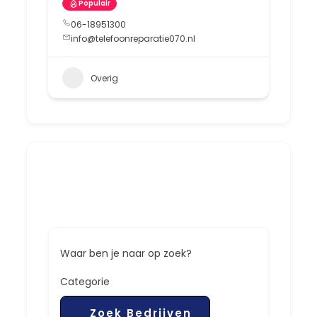
Populair
06-18951300
info@telefoonreparatie070.nl
Overig
Waar ben je naar op zoek?
Categorie
Zoek Bedrijven