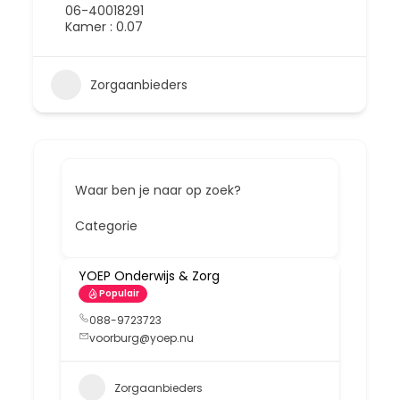
06-40018291
Kamer : 0.07
Zorgaanbieders
Waar ben je naar op zoek?
Categorie
YOEP Onderwijs & Zorg
Populair
088-9723723
voorburg@yoep.nu
Zorgaanbieders