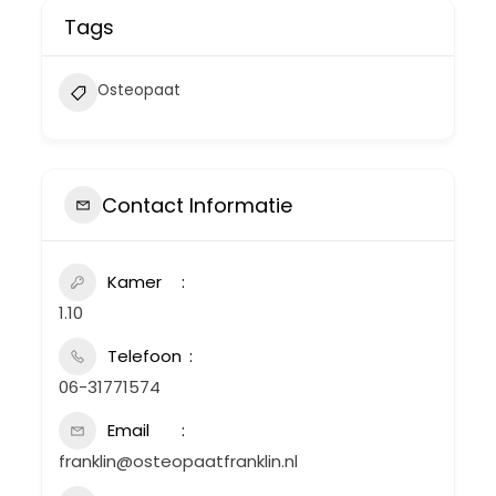
Tags
Osteopaat
Contact Informatie
Kamer
1.10
Telefoon
06-31771574
Email
franklin@osteopaatfranklin.nl