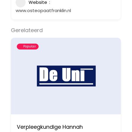
Website
www.osteopaatfranklin.nl
Gerelateerd
Populair
Verpleegkundige Hannah