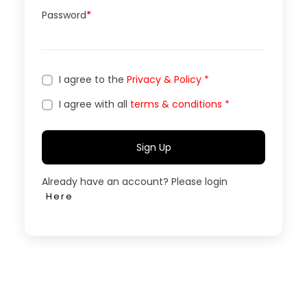
Password
*
I agree to the
Privacy & Policy
*
I agree with all
terms & conditions
*
Sign Up
Already have an account? Please login
Here