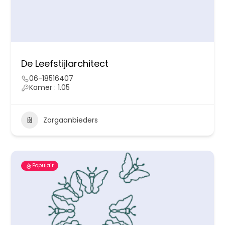
De Leefstijlarchitect
06-18516407
Kamer : 1.05
Zorgaanbieders
Populair