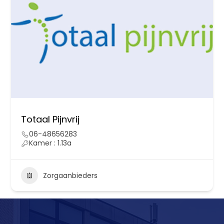
Totaal Pijnvrij
06-48656283
Kamer : 1.13a
Zorgaanbieders