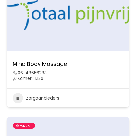
Mind Body Massage
06-48656283
Kamer : 1.13a
Zorgaanbieders
Populair