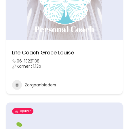
Life Coach Grace Louise
06-13221138
Kamer : 1.13b
Zorgaanbieders
Populair