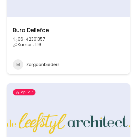
Buro Deliefde
06-42301357
Kamer : 1.16
Zorgaanbieders
Populair